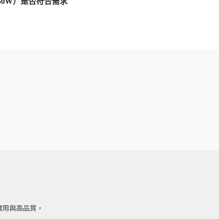
1650W）是否符合需求
實用與高品質，