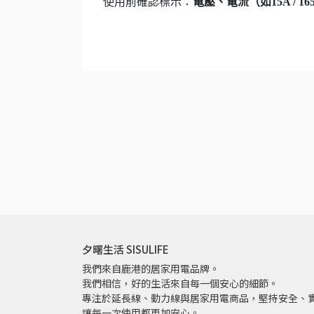
使用前確認標示：
電壓、電流（如15A / 
夕曙生活 SISULIFE
我們來自鹿港的居家用電品牌。
我們相信，好的生活來自每一個安心的細節。
專注於延長線、動力線與居家用電商品，堅持安全、
讓每一次使用都更加安心。