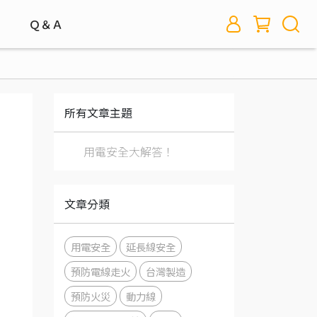
室
Ｑ＆Ａ
所有文章主題
用電安全大解答！
文章分類
用電安全
延長線安全
預防電線走火
台灣製造
預防火災
動力線