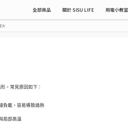
全部商品
關於 SISU LIFE
用電小教
起火
情形，常見原因如下：
線負載，容易導致過熱
與局部高溫