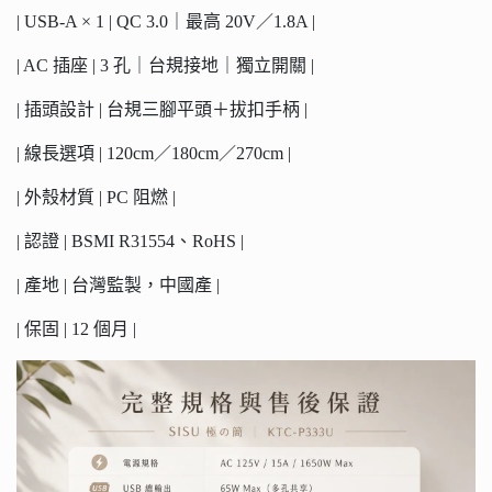
| USB-A × 1 | QC 3.0｜最高 20V／1.8A |
| AC 插座 | 3 孔｜台規接地｜獨立開關 |
| 插頭設計 | 台規三腳平頭＋拔扣手柄 |
| 線長選項 | 120cm／180cm／270cm |
| 外殼材質 | PC 阻燃 |
| 認證 | BSMI R31554、RoHS |
| 產地 | 台灣監製，中國產 |
| 保固 | 12 個月 |