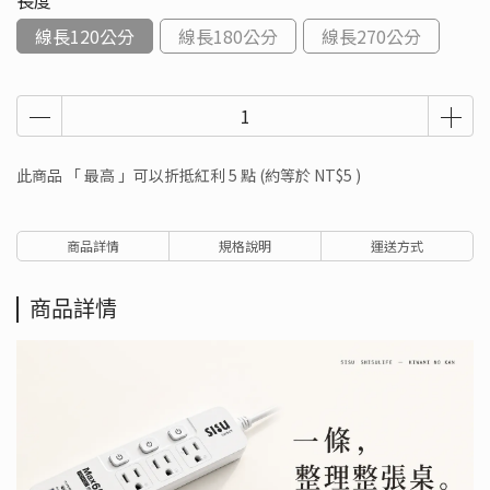
長度
線長120公分
線長180公分
線長270公分
此商品 「 最高 」可以折抵紅利
5
點 (約等於
NT$5
)
商品詳情
規格說明
運送方式
商品詳情