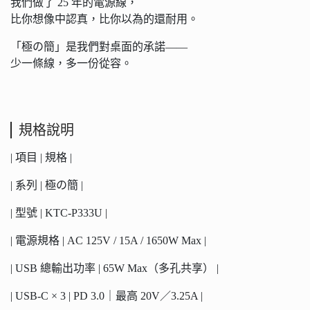
我們做了 25 年的電源線，
比你想像中認真，比你以為的還耐用。
「極の簡」是我們對桌面的承諾——
少一條線，多一份從容。
規格說明
| 項目 | 規格 |
| 系列 | 極の簡 |
| 型號 | KTC-P333U |
| 電源規格 | AC 125V / 15A / 1650W Max |
| USB 總輸出功率 | 65W Max（多孔共享） |
| USB-C × 3 | PD 3.0｜最高 20V／3.25A |