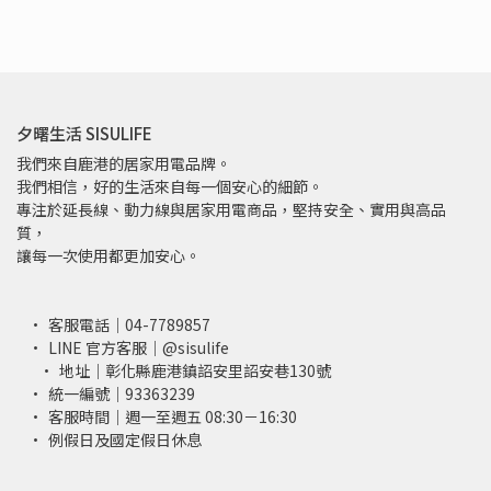
夕曙生活 SISULIFE
我們來自鹿港的居家用電品牌。
我們相信，好的生活來自每一個安心的細節。
專注於延長線、動力線與居家用電商品，堅持安全、實用與高品
質，
讓每一次使用都更加安心。
客服電話｜04-7789857
LINE 官方客服｜@sisulife
地址｜彰化縣鹿港鎮詔安里詔安巷130號
統一編號｜93363239
客服時間｜週一至週五 08:30－16:30
例假日及國定假日休息