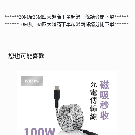
******20M及25M四大超商下單超過一條請分開下單******
******10M及15M四大超商下單超過兩條請分開下單******
您也可能喜歡