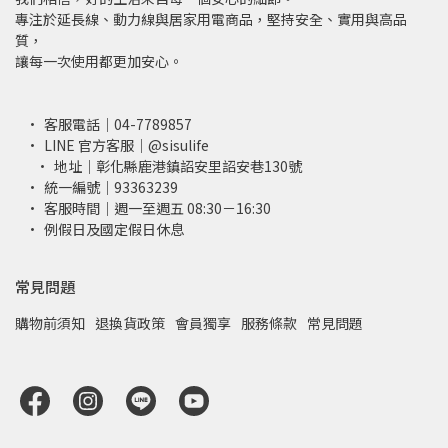
專注於延長線、動力線與居家用電商品，堅持安全、實用與高品
質，
讓每一次使用都更加安心。
客服電話｜04-7789857
LINE 官方客服｜@sisulife
地址｜彰化縣鹿港鎮詔安里詔安巷130號
統一編號｜93363239
客服時間｜週一至週五 08:30－16:30
例假日及國定假日休息
常見問題
購物前須知
退換貨政策
會員獨享
服務條款
常見問題