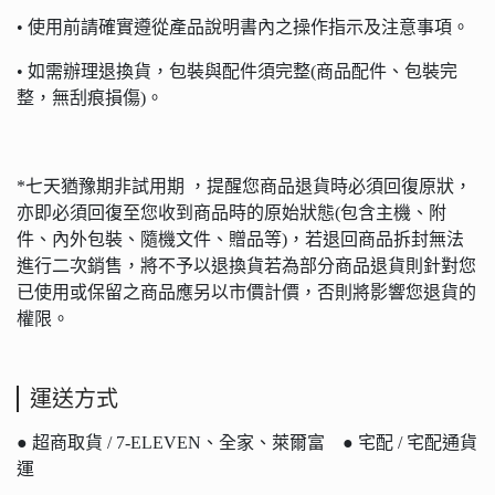
• 使用前請確實遵從產品說明書內之操作指示及注意事項。
• 如需辦理退換貨，包裝與配件須完整(商品配件、包裝完
整，無刮痕損傷)。
*七天猶豫期非試用期 ，提醒您商品退貨時必須回復原狀，
亦即必須回復至您收到商品時的原始狀態(包含主機、附
件、內外包裝、隨機文件、贈品等)，若退回商品拆封無法
進行二次銷售，將不予以退換貨若為部分商品退貨則針對您
已使用或保留之商品應另以市價計價，否則將影響您退貨的
權限。
運送方式
● 超商取貨 / 7-ELEVEN、全家、萊爾富 ● 宅配 / 宅配通貨
運