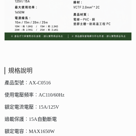
規格說明
產品型號︰AX-C0516
使用電壓頻率︰AC110/60Hz
額定電流電壓︰15A/125V
過載保護︰15A自動斷電
額定電容︰MAX1650W