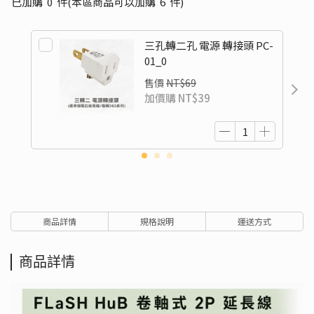
已加購
0
件
(本區商品可以加購
6
件)
三孔轉二孔 電源 轉接頭 PC-
01_0
售價
NT$69
加價購
NT$39
商品詳情
規格說明
運送方式
商品詳情