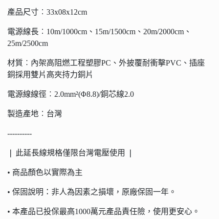
產品尺寸︰33x08x12cm
電源線長︰10m/1000cm、15m/1500cm、20m/2000cm、
25m/2500cm
材質︰內架高阻燃工程塑膠PC、外披覆耐衝擊PVC、插座
銅採用雙片高夾持力銅片
電源線線徑︰2.0mm²(Φ8.8)/銅芯線2.0
製造產地︰台灣
----------
❘ 此延長線規格僅限台灣電壓使用 ❘
• 商品顏色以實際為主
• 保固說明：非人為因素之損壞，原廠保固一年。
• 本產品已投保最高1000萬元產品責任險，使用更安心。