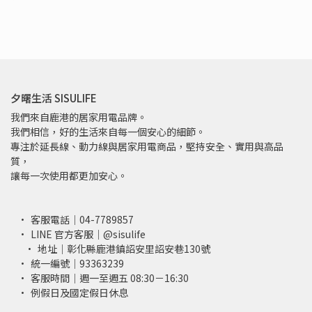
夕曙生活 SISULIFE
我們來自鹿港的居家用電品牌。
我們相信，好的生活來自每一個安心的細節。
專注於延長線、動力線與居家用電商品，堅持安全、實用與高品
質，
讓每一次使用都更加安心。
客服電話｜04-7789857
LINE 官方客服｜@sisulife
地址｜彰化縣鹿港鎮詔安里詔安巷130號
統一編號｜93363239
客服時間｜週一至週五 08:30－16:30
例假日及國定假日休息