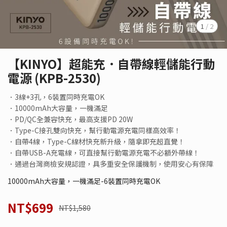
1
/
2
【KINYO】超能充．自帶線輕儲能行動
電源 (KPB-2530)
．3線+3孔，6裝置同時充電OK
．10000mAh大容量，一機滿足
．PD/QC全兼容快充，最高支援PD 20W
．Type-C接孔雙向快充，幫行動電源充電同樣高效率！
．自帶4線，Type-C線材快充新升級，隨拿即充超直覺！
．自帶USB-A充電線，可直接幫行動電源充電不必額外帶線！
．通過台灣商檢安規認證，具多重安全保護機制，使用安心有保障
10000mAh大容量，一機滿足-6裝置同時充電OK
NT$699
NT$1,580