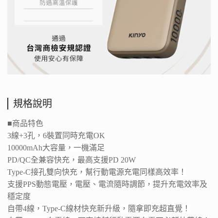
規格說明
■
商品特色
3線+3孔，6裝置同時充電OK
10000mAh大容量，一機滿足
PD/QC全兼容快充，最高支援PD 20W
Type-C接孔雙向快充，幫行動電源充電同樣高效率！
支援PPS動態電壓，電壓、電流隨時調節，提升充電效率及
穩定度
自帶4線，Type-C線材快充新升級，隨拿即充超直覺！