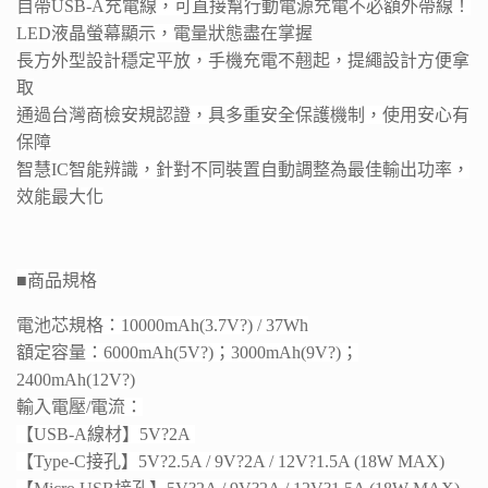
自帶USB-A充電線，可直接幫行動電源充電不必額外帶線！
LED液晶螢幕顯示，電量狀態盡在掌握
長方外型設計穩定平放，手機充電不翹起，提繩設計方便拿
取
通過台灣商檢安規認證，具多重安全保護機制，使用安心有
保障
智慧IC智能辨識，針對不同裝置自動調整為最佳輸出功率，
效能最大化
■
商品規格
電池芯規格：10000mAh(3.7V?) / 37Wh
額定容量：6000mAh(5V?)；3000mAh(9V?)；
2400mAh(12V?)
輸入電壓/電流：
【USB-A線材】5V?2A
【Type-C接孔】5V?2.5A / 9V?2A / 12V?1.5A (18W MAX)