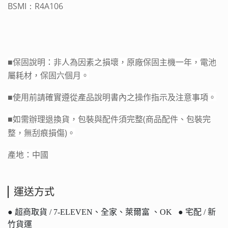
BSMI：
R4A106
■保固說明：非人為因素之損壞，原廠保固主機一年，電池
屬耗材，保固六個月。
■
使用前請確實遵從產品說明書內之操作指示及注意事項。
■
(
如需辦理退換貨，包裝與配件須完整
商品配件、包裝完
)
整，無刮痕損傷
。
產地：中國
運送方式
● 超商取貨 / 7-ELEVEN、全家、萊爾富 、OK ● 宅配 / 新
竹貨運