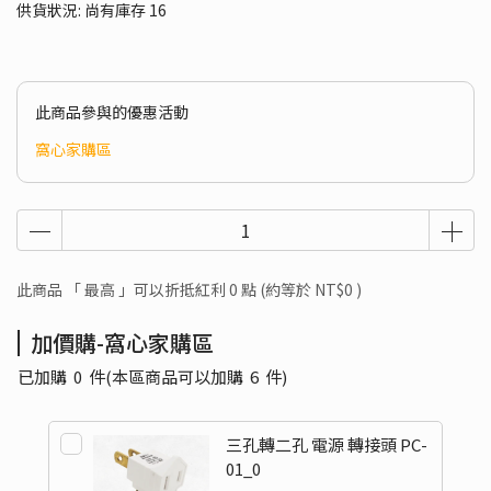
供貨狀況:
尚有庫存 16
此商品參與的優惠活動
窩心家購區
此商品 「 最高 」可以折抵紅利
0
點 (約等於
NT$0
)
加價購-窩心家購區
已加購
0
件
(本區商品可以加購
6
件)
三孔轉二孔 電源 轉接頭 PC-
01_0