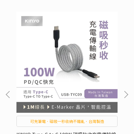
協
可充筆電．磁吸一秒收納不雜亂．台灣製造