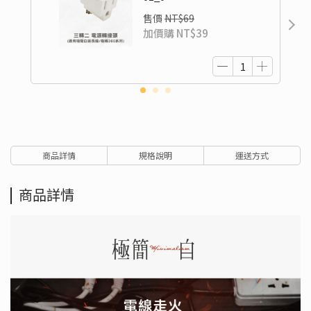
售價
NT$69
加價購
NT$39
商品詳情
規格說明
運送方式
商品詳情