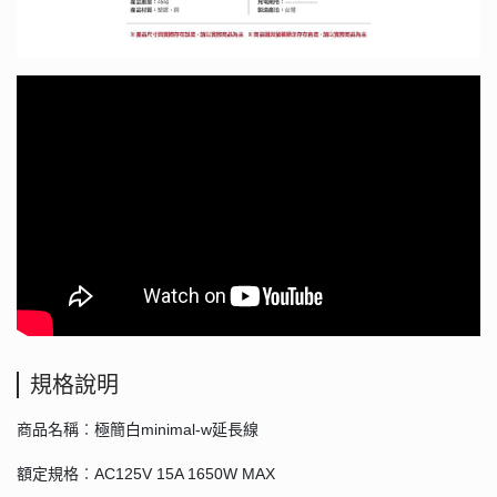
規格說明
商品名稱︰極簡白minimal-w延長線
額定規格︰AC125V 15A 1650W MAX