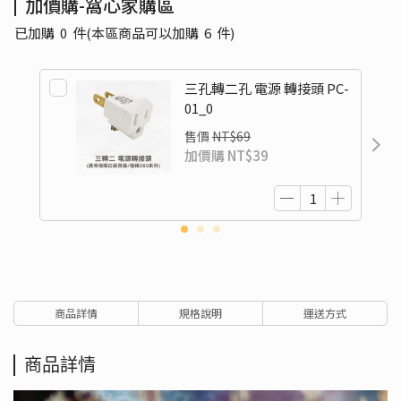
加價購-窩心家購區
已加購
0
件
(本區商品可以加購
6
件)
三孔轉二孔 電源 轉接頭 PC-
01_0
售價
NT$69
加價購
NT$39
商品詳情
規格說明
運送方式
商品詳情