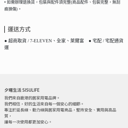
• 如需辦理退換貨，包裝與配件須完整(商品配件、包裝完整，無刮
痕損傷)。
運送方式
● 超商取貨 / 7-ELEVEN、全家、萊爾富 ● 宅配 / 宅配通貨
運
夕曙生活 SISULIFE
我們來自鹿港的居家用電品牌。
我們相信，好的生活來自每一個安心的細節。
專注於延長線、動力線與居家用電商品，堅持安全、實用與高品
質，
讓每一次使用都更加安心。