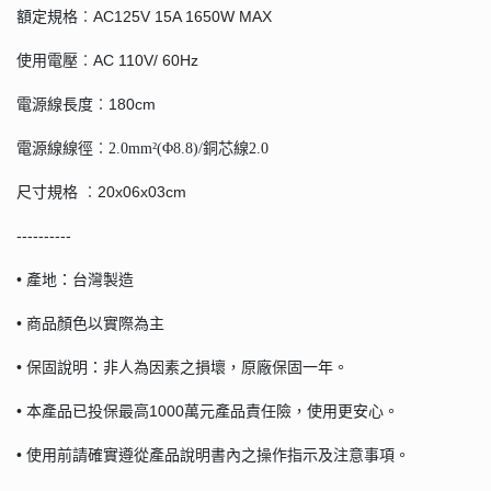
額定規格︰AC125V 15A 1650W MAX
使用電壓︰AC 110V/ 60Hz
電源線長度︰180cm
電源線線徑︰2.0mm²(Φ8.8)/銅芯線2.0
尺寸規格 ︰20x06x03cm
----------
• 產地：台灣製造
• 商品顏色以實際為主
• 保固說明：非人為因素之損壞，原廠保固一年。
• 本產品已投保最高1000萬元產品責任險，使用更安心。
• 使用前請確實遵從產品說明書內之操作指示及注意事項。