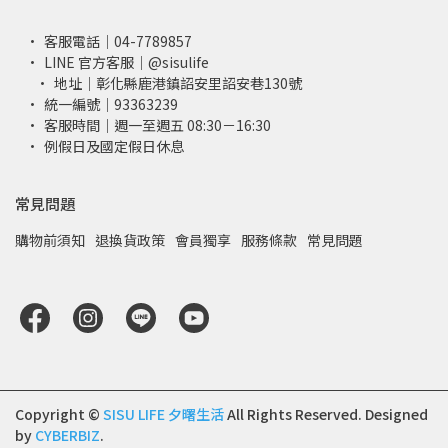
客服電話｜04-7789857
LINE 官方客服｜@sisulife
地址｜彰化縣鹿港鎮詔安里詔安巷130號
統一編號｜93363239
客服時間｜週一至週五 08:30－16:30
例假日及國定假日休息
常見問題
購物前須知
退換貨政策
會員獨享
服務條款
常見問題
Copyright ©
SISU LIFE 夕曙生活
All Rights Reserved.
Designed
by
CYBERBIZ
.