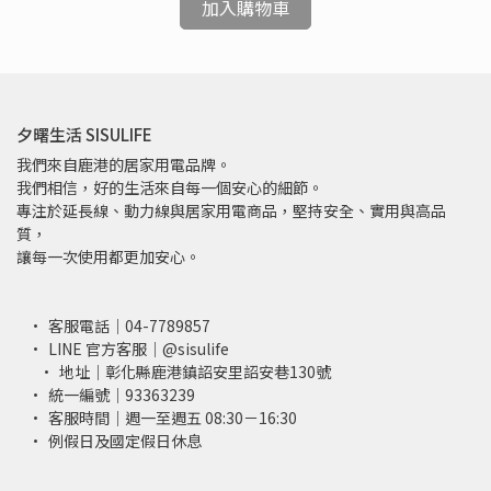
加入購物車
夕曙生活 SISULIFE
我們來自鹿港的居家用電品牌。
我們相信，好的生活來自每一個安心的細節。
專注於延長線、動力線與居家用電商品，堅持安全、實用與高品
質，
讓每一次使用都更加安心。
客服電話｜04-7789857
LINE 官方客服｜@sisulife
地址｜彰化縣鹿港鎮詔安里詔安巷130號
統一編號｜93363239
客服時間｜週一至週五 08:30－16:30
例假日及國定假日休息