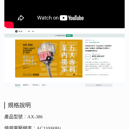
規格說明
產品型號︰AX-386
使用電壓頻率︰AC110/60Hz