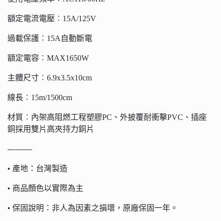
額定電流電壓︰15A/125V
過載保護︰15A自動斷電
額定電容︰MAX1650W
主體尺寸︰6.9x3.5x10cm
線長︰15m/1500cm
材質︰內架高阻燃工程塑膠PC、外披覆耐衝擊PVC、插座
銅採用雙片高夾持力銅片
----------
• 產地：台灣製造
• 商品顏色以實際為主
• 保固說明：非人為因素之損壞，原廠保固一年。